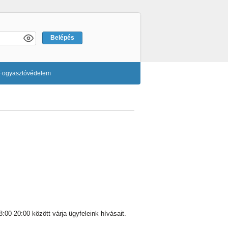
Fogyasztóvédelem
8:00-20:00 között várja ügyfeleink hívásait.