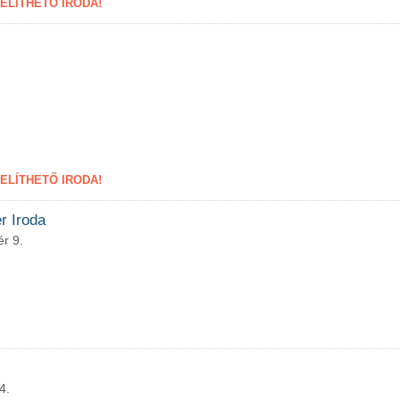
LÍTHETŐ IRODA!
LÍTHETŐ IRODA!
r Iroda
r 9.
4.