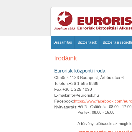
Díjszámítás
Biztosítások
Biztosítási segédl
Irodáink
Eurorisk központi iroda
Címünk:
1133 Budapest, Árbóc utca 6.
Telefon:
+36 1 585 8888
Fax:
+36 1 225 4090
E-mail:
info@eurorisk.hu
Facebook:
https://www.facebook.com/euro
Nyitvatartás:
Hétfő - Csütörtök: 08:00 - 17:00
Péntek: 08:00 - 16:00
A törvényi előírásoknak megfel